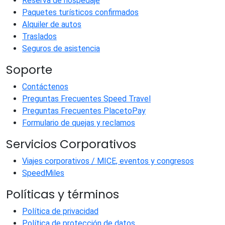
Reserva de hospedaje
Paquetes turísticos confirmados
Alquiler de autos
Traslados
Seguros de asistencia
Soporte
Contáctenos
Preguntas Frecuentes Speed Travel
Preguntas Frecuentes PlacetoPay
Formulario de quejas y reclamos
Servicios Corporativos
Viajes corporativos / MICE, eventos y congresos
SpeedMiles
Políticas y términos
Política de privacidad
Política de protección de datos