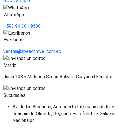
04 3 750 500
WhatsApp
+593 96 301 9680
Escríbenos
ventas@speedtravel.com.ec
Matriz
Junín 108 y Malecón Simón Bolívar- Guayaquil Ecuador
Sucursales
Av. de las Américas, Aeropuerto Internacional José
Joaquín de Olmedo, Segundo Piso frente a Salidas
Nacionales