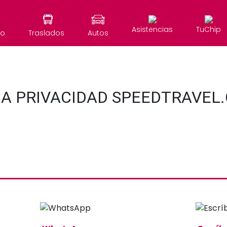
Asistencias
TuChip
to
Traslados
Autos
CA PRIVACIDAD SPEEDTRAVEL