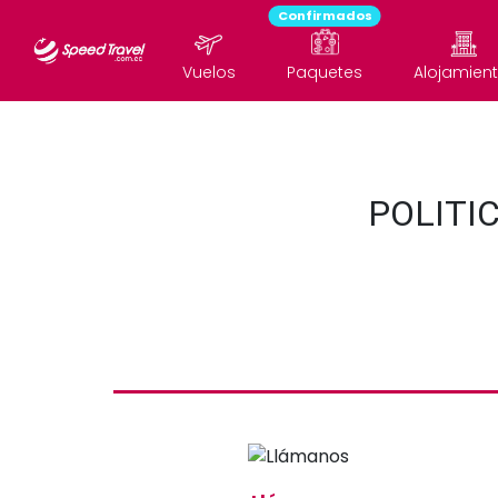
Confirmados
Vuelos
Paquetes
Alojamien
POLITI