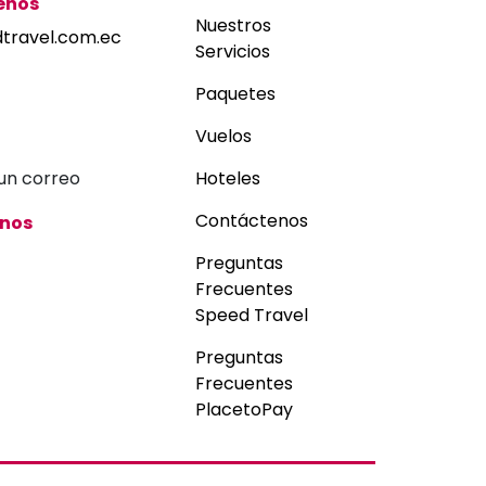
enos
Nuestros
travel.com.ec
Servicios
Paquetes
Vuelos
Hoteles
Contáctenos
nos
Preguntas
Frecuentes
Speed Travel
Preguntas
Frecuentes
PlacetoPay