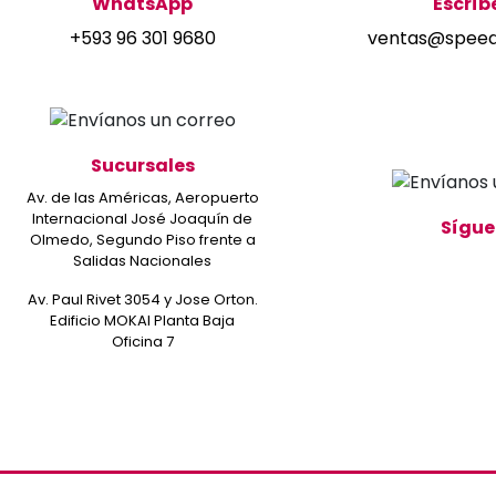
WhatsApp
Escríb
+593 96 301 9680
ventas@speed
Sucursales
Av. de las Américas, Aeropuerto
Internacional José Joaquín de
Sígue
Olmedo, Segundo Piso frente a
Salidas Nacionales
Av. Paul Rivet 3054 y Jose Orton.
Edificio MOKAI Planta Baja
Oficina 7