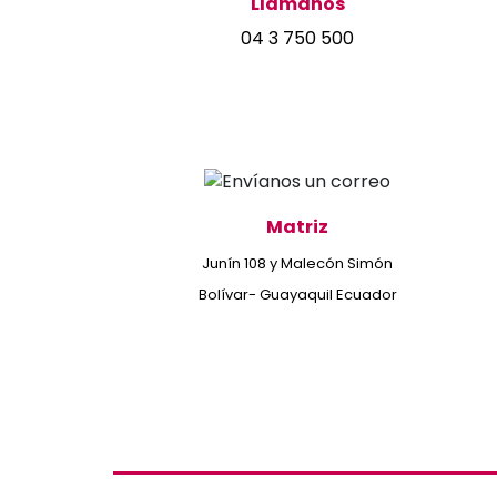
Llámanos
04 3 750 500
Matriz
Junín 108 y Malecón Simón
Bolívar- Guayaquil Ecuador