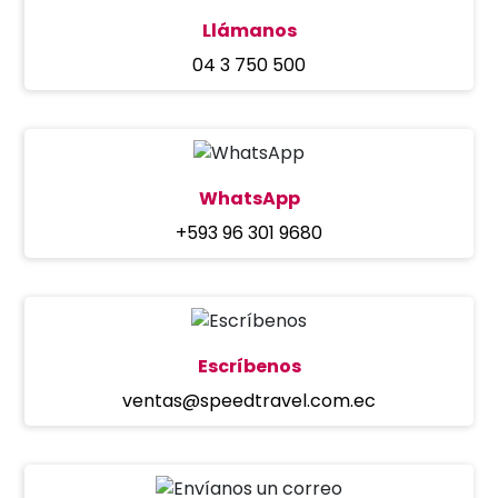
Llámanos
04 3 750 500
WhatsApp
+593 96 301 9680
Escríbenos
ventas@speedtravel.com.ec