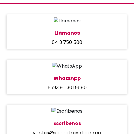
Llámanos
04 3 750 500
WhatsApp
+593 96 301 9680
Escríbenos
ventas@speedtravel.com.ec