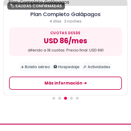
🏷️ SALIDAS CONFIRMADAS
Plan Completo Galápagos
4 días · 3 noches
CUOTAS DESDE
USD 86/mes
diferido a 18 cuotas. Precio final: USD 691
✈️ Boleto aéreo
🏨 Hospedaje
🎉 Actividades
Más información ➜