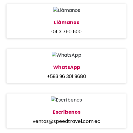
Llámanos
04 3 750 500
WhatsApp
+593 96 301 9680
Escríbenos
ventas@speedtravel.com.ec